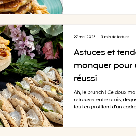
27 mai 2025
3 min de lecture
Astuces et ten
manquer pour 
réussi
Ah, le brunch ! Ce doux mo
retrouver entre amis, dég
tout en profitant d’un cadre.