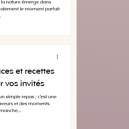
ù la nature émerge dans
également le moment parfait
.
ces et recettes
r vos invités
un simple repas ; c'est une
saveurs et des moments
imanche...