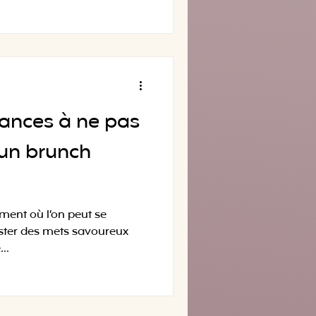
dances à ne pas
un brunch
ment où l’on peut se
uster des mets savoureux
..