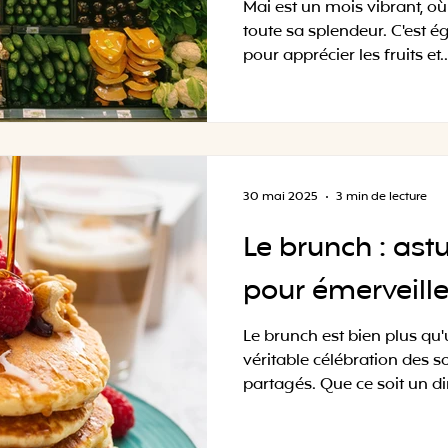
Mai est un mois vibrant, o
toute sa splendeur. C'est 
pour apprécier les fruits et..
30 mai 2025
3 min de lecture
Le brunch : astu
pour émerveille
Le brunch est bien plus qu'
véritable célébration des 
partagés. Que ce soit un d