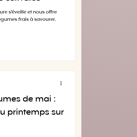
ture s'éveille et nous offre
légumes frais à savourer.
égumes de mai :
du printemps sur