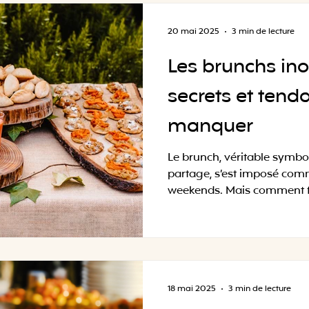
20 mai 2025
3 min de lecture
Les brunchs ino
secrets et tend
manquer
Le brunch, véritable symbol
partage, s’est imposé com
weekends. Mais comment fai
18 mai 2025
3 min de lecture