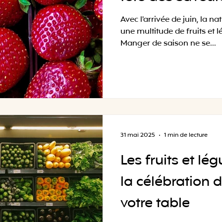
Avec l'arrivée de juin, la na
une multitude de fruits et 
Manger de saison ne se...
31 mai 2025
1 min de lecture
Les fruits et l
la célébration 
votre table