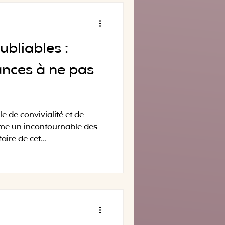
ubliables :
ances à ne pas
e de convivialité et de
me un incontournable des
re de cet...