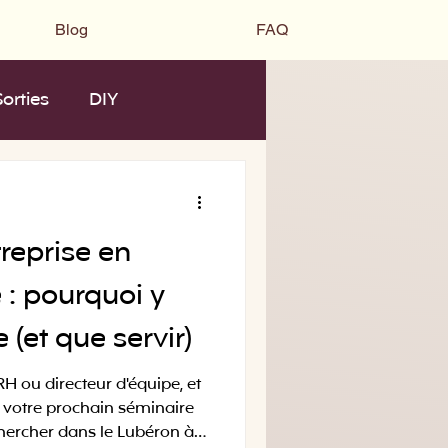
Blog
FAQ
Sorties
DIY
reprise en
 : pourquoi y
e (et que servir)
H ou directeur d'équipe, et
 votre prochain séminaire
 chercher dans le Lubéron à