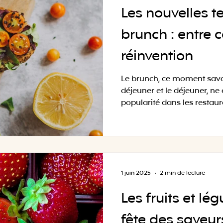
Les nouvelles 
brunch : entre c
réinvention
Le brunch, ce moment savou
déjeuner et le déjeuner, n
popularité dans les restaura
1 juin 2025
2 min de lecture
Les fruits et lé
fête des saveur