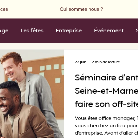
ices
Qui sommes nous ?
age
Les fêtes
Entreprise
Événement
22 juin
2 min de lecture
Séminaire d'ent
Seine-et-Marne
faire son off-sit
Vous êtes office manager, R
vous cherchez un lieu pour
d'entreprise. Avant d'aller