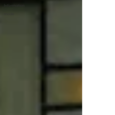
Information
mode