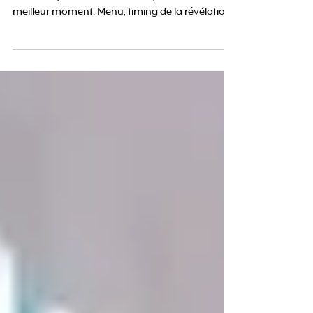
événement réussi
Le gender reveal brunch s'impose en 2026 : une
seule fête, tout le monde réuni, et l'annonce au
meilleur moment. Menu, timing de la révélation,
déco et budget pour un événement
mémorable.