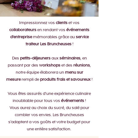
Impressionnez vos
clients
et vos
collaborateurs
en rendant vos
événements
d'entreprise
mémorables grâce au
service
traiteur Les Bruncheuses
!
Des
petits-déjeuners
aux
séminaires
, en
passant par des
workshops
et des
réunions
,
notre équipe élaborera un
menu sur
mesure
rempli de
produits frais et savoureux
!
Vous êtes assurés d'une expérience culinaire
inoubliable pour tous vos
événements
!
Vous aurez au choix du sucré, du salé pour
combler vos envies. Les Bruncheuses
s'adaptent a vos goûts et votre budget pour
une entière satisfaction.