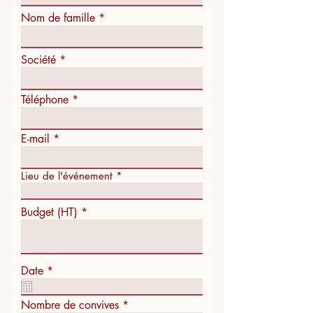
Nom de famille
Société
Téléphone
E-mail
Lieu de l'événement
Budget (HT)
r
Date
*
e
q
u
Nombre de convives