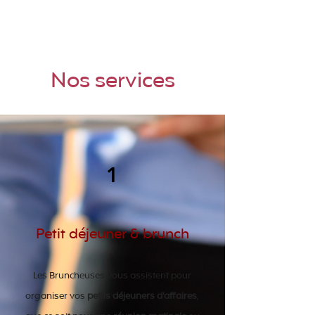
Nos services
1
Petit déjeuner & brunch
Les Bruncheuses vous assistent pour
organiser vos
petits déjeuners d'affaires
,