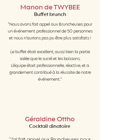
Manon de TWYBEE
Buffet brunch
"Nous avons fait appel aux Bruncheuses pour
un événement professionnel de 50 personnes
et nous n'aurions pas pu être plus satisfaits !
Le buffet était excellent, aussi bien la partie
salée que le sucré et les boissons.
L'équipe était professionnelle, réactive, et a
grandement contribué à la réussite de notre
événement."
Géraldine Ottho
Cocktail dinatoire
"J'ai fait appel aux Bruncheuses pour