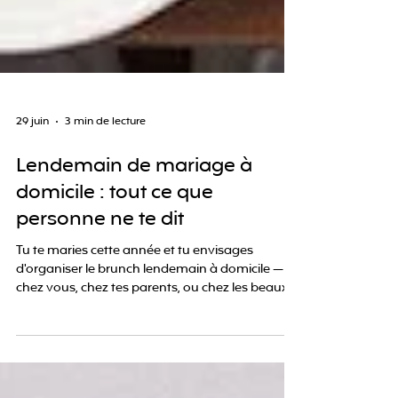
29 juin
3 min de lecture
Lendemain de mariage à
domicile : tout ce que
personne ne te dit
Tu te maries cette année et tu envisages
d'organiser le brunch lendemain à domicile —
chez vous, chez tes parents, ou chez les beaux-
parents — plutôt que dans le lieu de réception ?
Excellent choix. Plus intime, plus économique,