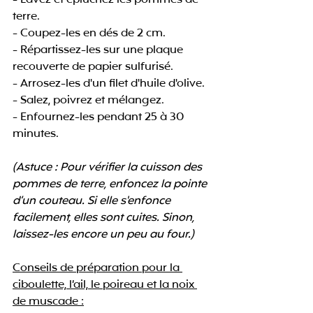
- Lavez et épluchez les pommes de 
terre.
- Coupez-les en dés de 2 cm.
- Répartissez-les sur une plaque 
recouverte de papier sulfurisé.
- Arrosez-les d'un filet d'huile d'olive.
- Salez, poivrez et mélangez.
- Enfournez-les pendant 25 à 30 
minutes.
(Astuce : Pour vérifier la cuisson des 
pommes de terre, enfoncez la pointe 
d’un couteau. Si elle s'enfonce 
facilement, elles sont cuites. Sinon, 
laissez-les encore un peu au four.)
Conseils de préparation pour la 
ciboulette, l’ail, le poireau et la noix 
de muscade :