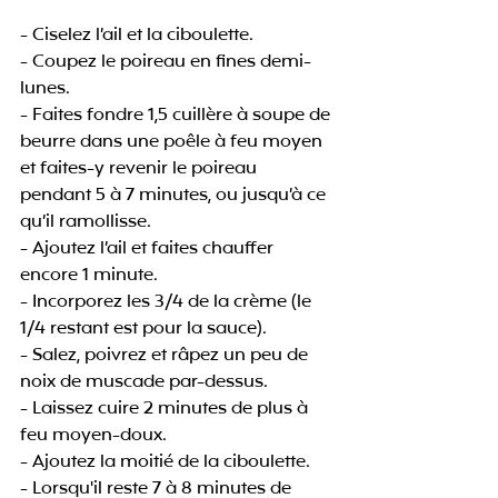
- Ciselez l’ail et la ciboulette.
- Coupez le poireau en fines demi-
lunes.
- Faites fondre 1,5 cuillère à soupe de 
beurre dans une poêle à feu moyen 
et faites-y revenir le poireau 
pendant 5 à 7 minutes, ou jusqu’à ce 
qu’il ramollisse.
- Ajoutez l’ail et faites chauffer 
encore 1 minute.
- Incorporez les 3/4 de la crème (le 
1/4 restant est pour la sauce).
- Salez, poivrez et râpez un peu de 
noix de muscade par-dessus.
- Laissez cuire 2 minutes de plus à 
feu moyen-doux.
- Ajoutez la moitié de la ciboulette.
- Lorsqu'il reste 7 à 8 minutes de 