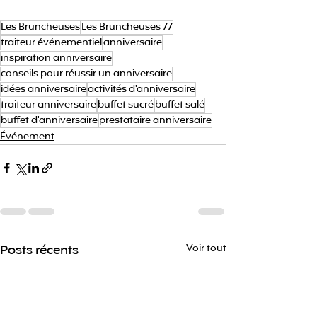
Les Bruncheuses
Les Bruncheuses 77
traiteur événementiel
anniversaire
inspiration anniversaire
conseils pour réussir un anniversaire
idées anniversaire
activités d'anniversaire
traiteur anniversaire
buffet sucré
buffet salé
buffet d'anniversaire
prestataire anniversaire
Événement
Posts récents
Voir tout