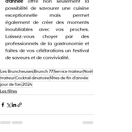
d'année
 offre non seulement la 
possibilité de savourer une cuisine 
exceptionnelle mais permet 
également de créer des moments 
inoubliables avec vos proches. 
Laissez-vous choyer par des 
professionnels de la gastronomie et 
faites de vos célébrations un festival 
de saveurs et de convivialité.
Les Bruncheuses
Brunch 77
Service traiteur
Noël
traiteur
Cocktail dinatoire
fêtes de fin d'année
jour de l'an
2024
Les fêtes