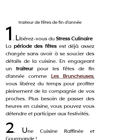
traiteur de fêtes de fin d'année
1
L
. 
ibérez-vous du 
Stress Culinaire
La 
période des fêtes
 est déjà assez 
chargée sans avoir à se soucier des 
détails de la cuisine. En engageant 
un 
traiteur
 pour les fêtes de fin 
d'année comme 
Les Bruncheuses
, 
vous libérez du temps pour profiter 
pleinement de la compagnie de vos 
proches. Plus besoin de passer des 
heures en cuisine, vous pouvez vous 
détendre et participer aux festivités.
2
U
. 
ne Cuisine Raffinée et 
Gourmande !