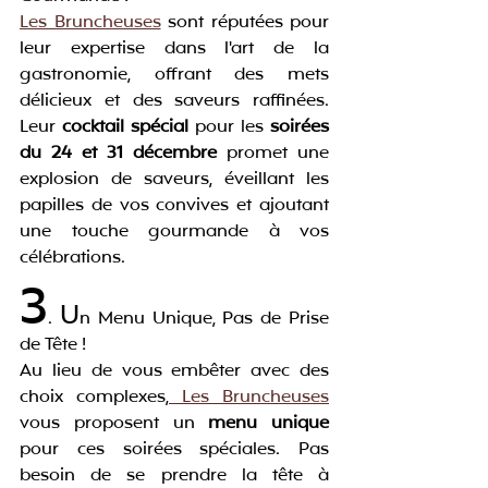
Les Bruncheuses
 sont réputées pour 
leur expertise dans l'art de la 
gastronomie, offrant des mets 
délicieux et des saveurs raffinées. 
Leur 
cocktail spécial
 pour les 
soirées 
du 24 et 31 décembre
 promet une 
explosion de saveurs, éveillant les 
papilles de vos convives et ajoutant 
une touche gourmande à vos 
célébrations.
3
U
. 
n Menu Unique, Pas de Prise 
de Tête !
Au lieu de vous embêter avec des 
choix complexes,
 Les Bruncheuses
vous proposent un 
menu unique
pour ces soirées spéciales. Pas 
besoin de se prendre la tête à 