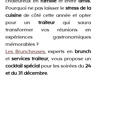
chaleureux en 
famille
 et entre 
amis
. 
Pourquoi ne pas laisser le
 stress de la 
cuisine
 de côté cette année et opter 
pour un 
traiteur
 qui saura 
transformer vos réunions en 
expériences gastronomiques 
mémorables ? 
Les Bruncheuses
, experts en 
brunch
et 
services traiteur
, vous propose un 
cocktail spécial
 pour les soirées du 
24 
et du 31 décembre
.