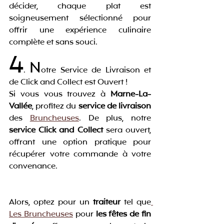
décider, chaque plat est 
soigneusement sélectionné pour 
offrir une expérience culinaire 
complète et sans souci.
4
N
. 
otre Service de Livraison et 
de Click and Collect est Ouvert !
Si vous vous trouvez à 
Marne-La-
Vallée
, profitez du 
service de livraison
des 
Bruncheuses
. De plus, notre 
service Click and Collect
 sera ouvert, 
offrant une option pratique pour 
récupérer votre commande à votre 
convenance.
Alors, optez pour un 
traiteur
 tel que
Les Bruncheuses
 pour 
les fêtes de fin 