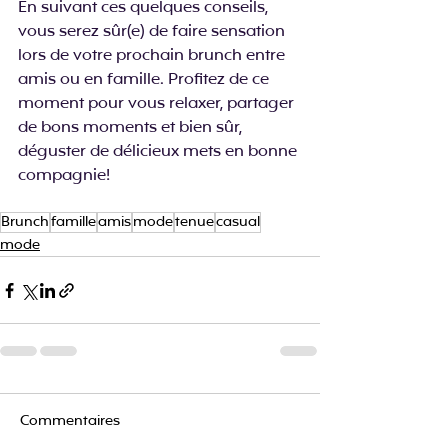
En suivant ces quelques conseils, 
vous serez sûr(e) de faire sensation 
lors de votre prochain brunch entre 
amis ou en famille. Profitez de ce 
moment pour vous relaxer, partager 
de bons moments et bien sûr, 
déguster de délicieux mets en bonne 
compagnie!
Brunch
famille
amis
mode
tenue
casual
mode
Commentaires