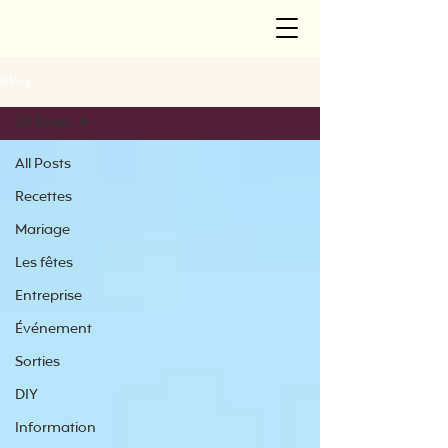
Blog
All Posts
All Posts
Recettes
Mariage
Les fêtes
Entreprise
Événement
Sorties
DIY
Information