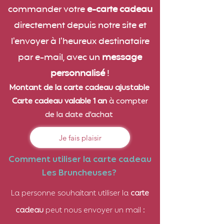
commander votre
e-carte cadeau
directement depuis notre site et
l'envoyer à l'heureux destinataire
par e-mail, avec un
message
personnalisé
!
Montant de la carte cadeau ajustable
Carte cadeau valable 1 an
à c
ompt
er
de la date d'achat
Je fais plaisir
Comment utiliser la
carte cadeau
Les Bruncheuses?
La personne souhaitant utiliser la
carte
cadeau
peut nous envoyer un mail :