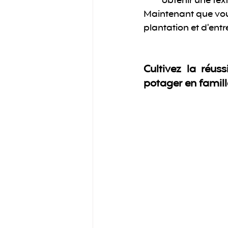
obtenir une te
Maintenant que vous
plantation et d'entr
Cultivez la réuss
potager en famill