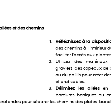
allées et des chemins
Réfléchissez à la dispositi
des chemins à l'intérieur 
faciliter l'accès aux plantes
Utilisez des matériaux 
graviers, des copeaux de b
ou du paillis pour créer des
et praticables.
Délimitez les allées
 en i
bordures basiques ou en
profondes pour séparer les chemins des plates-band