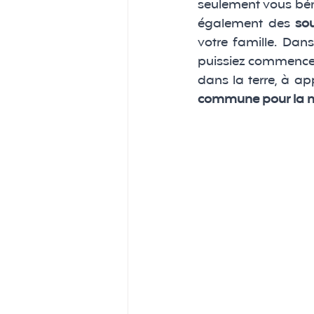
seulement vous béné
également des 
sou
votre famille. Dan
puissiez commencer 
dans la terre, à ap
commune pour la nat