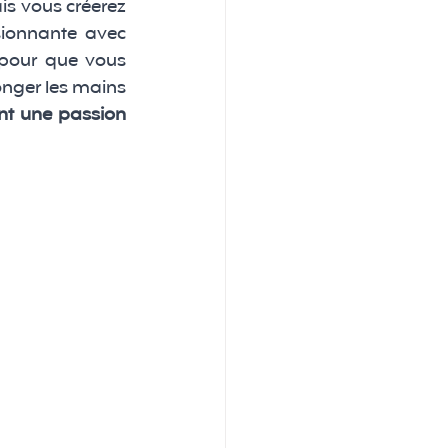
is vous créerez 
ionnante avec 
 pour que vous 
nger les mains 
nt une passion 