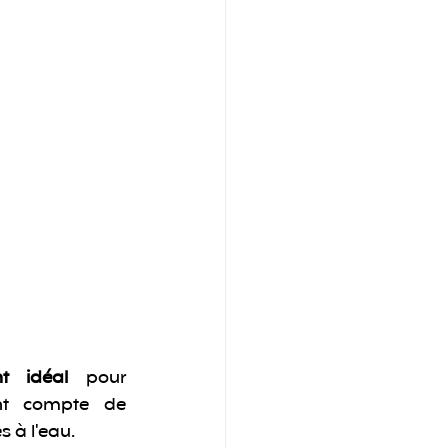
nt idéal
 pour 
nt compte de 
s à l'eau.