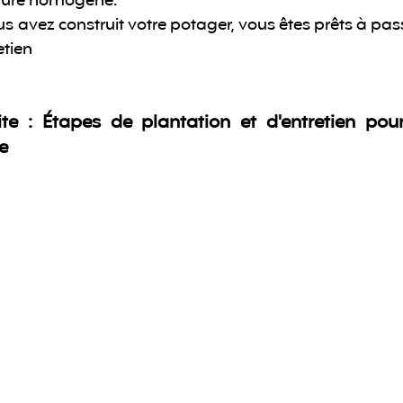
xture homogène.
 avez construit votre potager, vous êtes prêts à passe
etien
ite : Étapes de plantation et d'entretien pour
e 