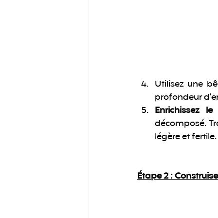
Utilisez une b
profondeur d'e
Enrichissez le
décomposé. Trav
légère et fertile.
Étape 2 :
 Construis