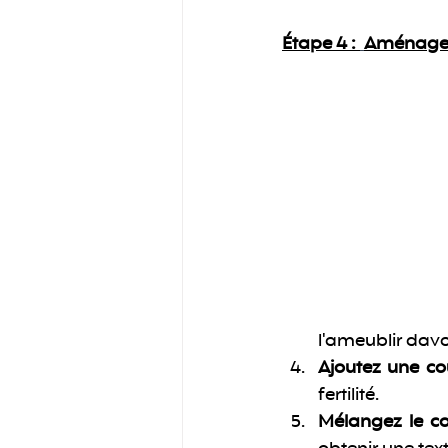
Étape 4 :
Aménagez
l'ameublir dava
Ajoutez une c
fertilité.
Mélangez le co