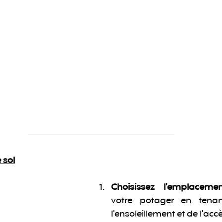
 sol
Choisissez l'emplaceme
votre potager en tena
l'ensoleillement et de l'accè