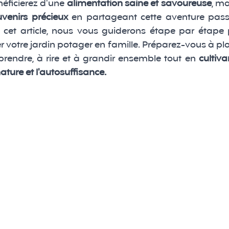
ficierez d'une 
alimentation saine et savoureuse
, ma
venirs précieux
 en partageant cette aventure pass
s cet article, nous vous guiderons étape par étape
votre jardin potager en famille. Préparez-vous à plo
prendre, à rire et à grandir ensemble tout en 
cultiva
ure et l'autosuffisance.