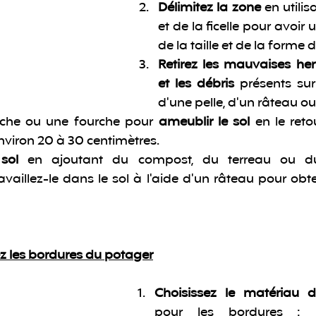
Délimitez la zone
 en utili
et de la ficelle pour avoir 
de la taille et de la forme 
Retirez les mauvaises herb
et les débris
 présents sur 
d'une pelle, d'un râteau ou
êche ou une fourche pour 
ameublir le sol
 en le reto
nviron 20 à 30 centimètres.
 sol
 en ajoutant du compost, du terreau ou du
aillez-le dans le sol à l'aide d'un râteau pour obten
ez les bordures du potager
Choisissez le matériau d
pour les bordures : bo