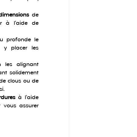
dimensions
 de 
 à l'aide de 
u profonde le 
y placer les 
 les alignant 
ant solidement 
 de clous ou de 
i.
rdures
 à l'aide 
 vous assurer 