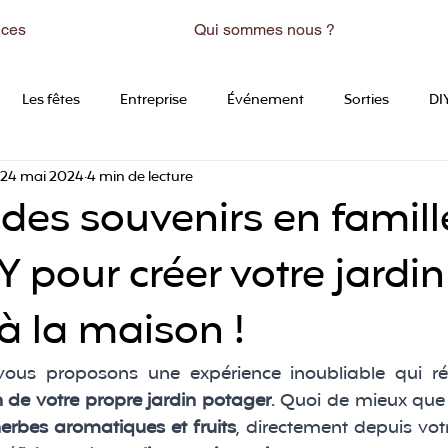
ices
Qui sommes nous ?
Les fêtes
Entreprise
Événement
Sorties
DI
24 mai 2024
4 min de lecture
 des souvenirs en famille
Y pour créer votre jardin
à la maison !
vous proposons une expérience inoubliable qui réun
n de votre propre jardin potager
. Quoi de mieux que d
erbes aromatiques et fruits
, directement depuis votr