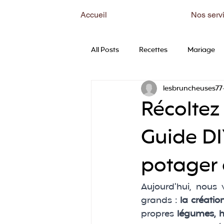
Accueil
Nos serv
All Posts
Recettes
Mariage
lesbruncheuses77
Récoltez
Guide DI
potager 
Aujourd'hui, nous 
grands :
 la créatio
propres 
légumes, h