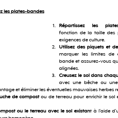
 les plates-bandes
Répartissez les plate
fonction de la taille des 
exigences de culture.
Utilisez des piquets et de 
marquer les limites de 
bande et assurez-vous qu'e
alignées.
Creusez le sol dans chaq
avec une bêche ou une 
ntage et éliminer les éventuelles mauvaises herbes r
ouche de compost
 ou de terreau pour enrichir le sol 
mpost ou le terreau avec le sol existan
t à l'aide d