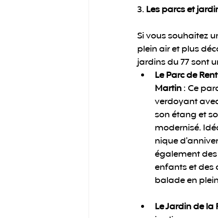
3. 
Les parcs et jard
Si vous souhaitez u
plein air et plus déc
jardins du 77 sont u
Le Parc de Rent
Martin
 : Ce par
verdoyant avec 
son étang et s
modernisé. Idé
nique d'annivers
également des a
enfants et des
balade en plein 
Le Jardin de la