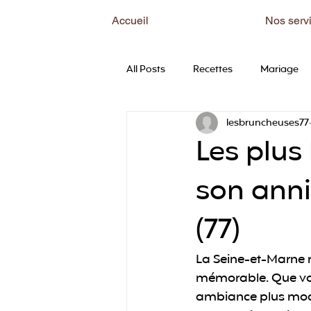
Accueil
Nos serv
All Posts
Recettes
Mariage
lesbruncheuses77
Les plus
son anni
(77)
La Seine-et-Marne r
mémorable. Que vou
ambiance plus moder