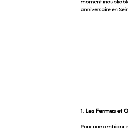
moment inoubliable.
anniversaire en Sei
1. 
Les Fermes et 
Pour une ambiance p