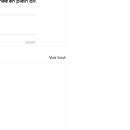
née en plein air.
Voir tout