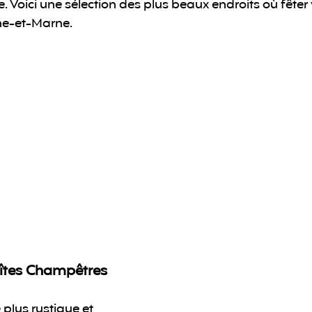
 Voici une sélection des plus beaux endroits où fêter 
ne-et-Marne.
Gîtes Champêtres
lus rustique et 