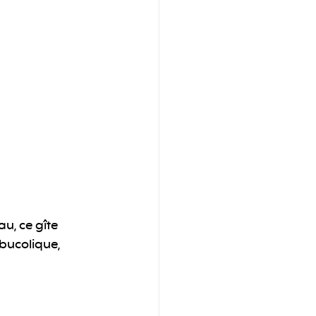
u, ce gîte 
bucolique, 