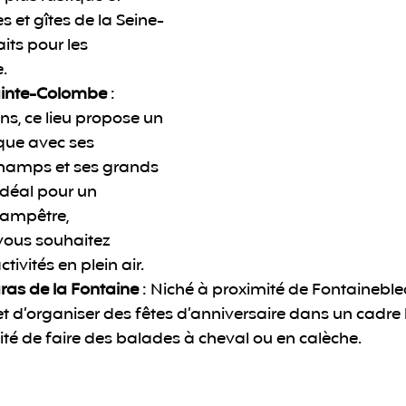
s et gîtes de la Seine-
its pour les 
.
ainte-Colombe
 : 
ns, ce lieu propose un 
que avec ses 
hamps et ses grands 
Idéal pour un 
hampêtre, 
ous souhaitez 
tivités en plein air.
ras de la Fontaine
 : Niché à proximité de Fontaineblea
 d’organiser des fêtes d’anniversaire dans un cadre 
lité de faire des balades à cheval ou en calèche.