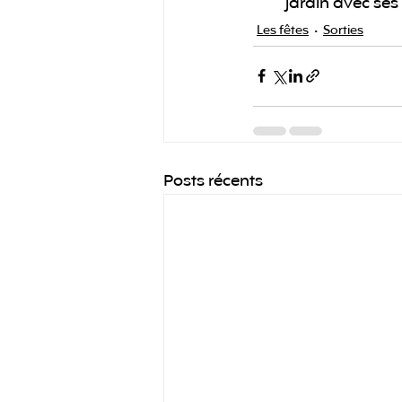
jardin avec ses 
Les fêtes
Sorties
Posts récents