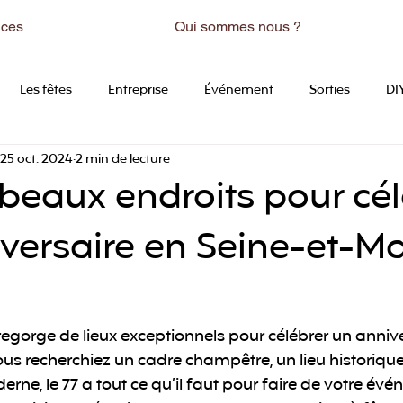
ices
Qui sommes nous ?
Les fêtes
Entreprise
Événement
Sorties
DI
25 oct. 2024
2 min de lecture
 beaux endroits pour cél
versaire en Seine-et-M
egorge de lieux exceptionnels pour célébrer un annive
s recherchiez un cadre champêtre, un lieu historique
ne, le 77 a tout ce qu’il faut pour faire de votre év