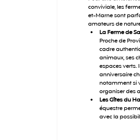
conviviale, les ferme
et-Marne sont parfa
amateurs de nature
La Ferme de S
Proche de Provi
cadre authenti
animaux, ses c
espaces verts. 
anniversaire c
notamment si v
organiser des ac
Les Gîtes du Ha
équestre permet
avec la possibi