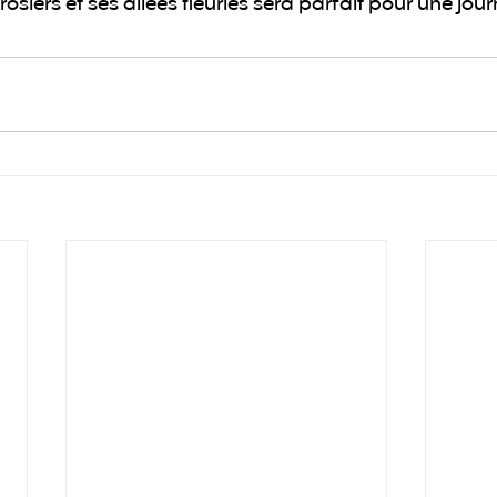
rosiers et ses allées fleuries sera parfait pour une jour