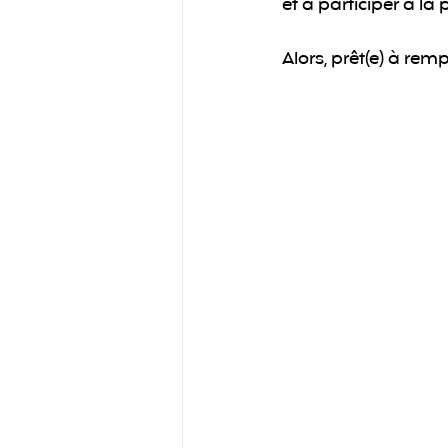
et à participer à la
Alors, prêt(e) à remp