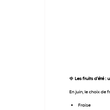
🍓 
Les fruits d'été :
En juin, le choix de 
Fraise