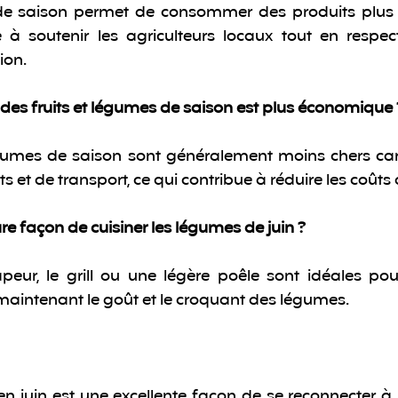
e saison permet de consommer des produits plus fra
 à soutenir les agriculteurs locaux tout en respect
ion.
des fruits et légumes de saison est plus économique 
légumes de saison sont généralement moins chers car i
 et de transport, ce qui contribue à réduire les coûts
ure façon de cuisiner les légumes de juin ?
eur, le grill ou une légère poêle sont idéales pour
maintenant le goût et le croquant des légumes.
 juin est une excellente façon de se reconnecter à l