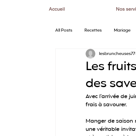
Accueil
Nos serv
All Posts
Recettes
Mariage
lesbruncheuses77
Les fruit
des save
Avec l'arrivée de ju
frais à savourer. 
Manger de saison ne
une véritable invit