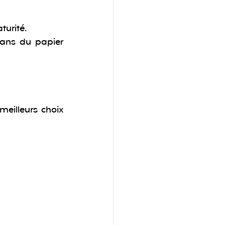
turité.
ans du papier 
eilleurs choix 