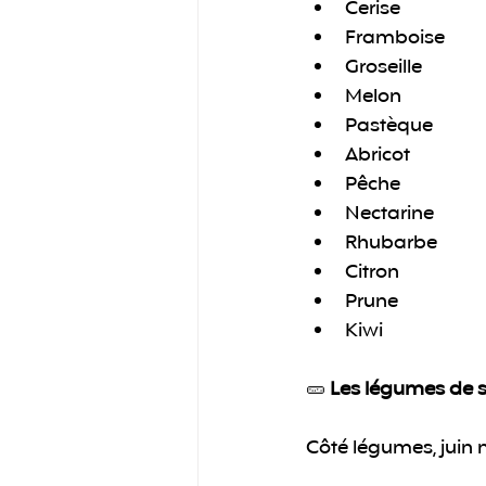
Cerise 
Framboise
Groseille
Melon
Pastèque
Abricot
Pêche
Nectarine
Rhubarbe
Citron
Prune
Kiwi 
🥒 
Les légumes de sa
Côté légumes, juin