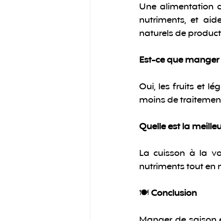
Une alimentation d
nutriments, et aide
naturels de product
Est-ce que manger 
Oui, les fruits et 
moins de traitements
Quelle est la meille
La cuisson à la vap
nutriments tout en 
🍽️ 
Conclusion
Manger de saison en