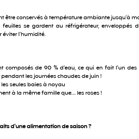
ent être conservés à température ambiante jusqu'à ma
feuilles se gardent au réfrigérateur, enveloppés d
éviter l'humidité.
t composés de 90 % d’eau, ce qui en fait l’un des m
 pendant les journées chaudes de juin !
t les seules baies à noyau 
nent à la même famille que… les roses !
faits d'une alimentation de saison ?