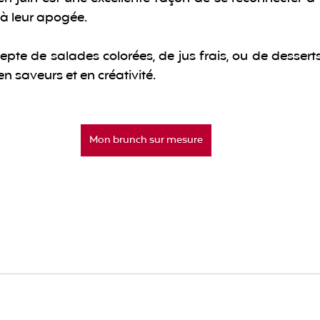
 à leur apogée. 
te de salades colorées, de jus frais, ou de desserts f
en saveurs et en créativité.
Mon brunch sur mesure