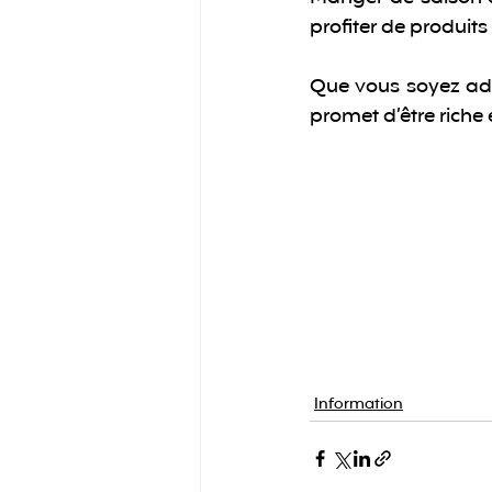
profiter de produits
Que vous soyez adep
promet d’être riche 
Information