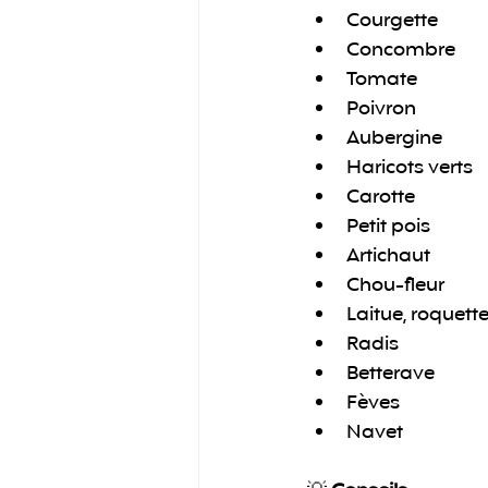
Courgette
Concombre
Tomate 
Poivron
Aubergine
Haricots verts
Carotte
Petit pois
Artichaut
Chou-fleur
Laitue, roquett
Radis
Betterave
Fèves
Navet 