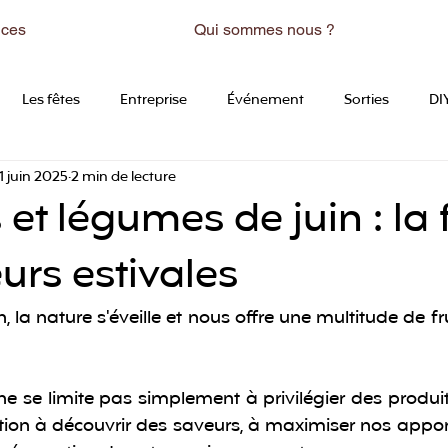
ices
Qui sommes nous ?
Les fêtes
Entreprise
Événement
Sorties
DI
1 juin 2025
2 min de lecture
s et légumes de juin : la 
urs estivales
in, la nature s'éveille et nous offre une multitude de fr
 se limite pas simplement à privilégier des produits 
ation à découvrir des saveurs, à maximiser nos apports