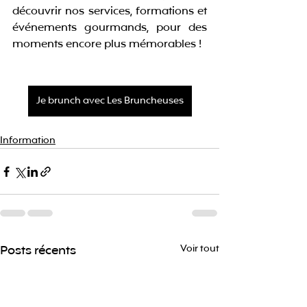
découvrir nos services, formations et 
événements gourmands, pour des 
moments encore plus mémorables !
Je brunch avec Les Bruncheuses
Information
Posts récents
Voir tout