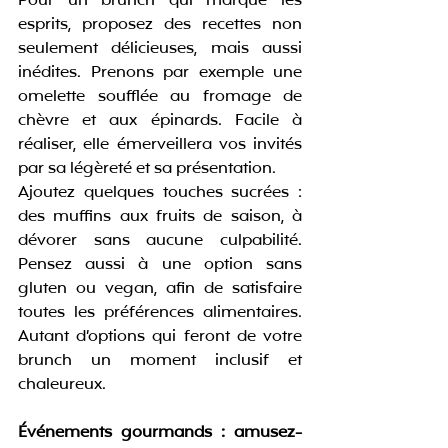
Pour un brunch qui marque les 
esprits, proposez des recettes non 
seulement délicieuses, mais aussi 
inédites. Prenons par exemple une 
omelette soufflée au fromage de 
chèvre et aux épinards. Facile à 
réaliser, elle émerveillera vos invités 
par sa légèreté et sa présentation.
Ajoutez quelques touches sucrées : 
des muffins aux fruits de saison, à 
dévorer sans aucune culpabilité. 
Pensez aussi à une option sans 
gluten ou vegan, afin de satisfaire 
toutes les préférences alimentaires. 
Autant d’options qui feront de votre 
brunch un moment inclusif et 
chaleureux.
Événements gourmands : amusez-