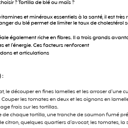
oisir ? Tortilla de blé ou maïs ? 
tamines et minéraux essentiels à la santé, il est très ri
nger du blé permet de limiter le taux de cholestérol 
ale également riche en fibres. Il a trois grands avanta
s et l’énergie. Ces facteurs renforcent 
dons et articulations
 : 
t, le découper en fines lamelles et les arroser d'une cu
n. Couper les tomates en deux et les oignons en lamell
ge frais sur les tortillas. 
re de chaque tortilla, une tranche de saumon fumé pr
e citron, quelques quartiers d'avocat, les tomates, la 