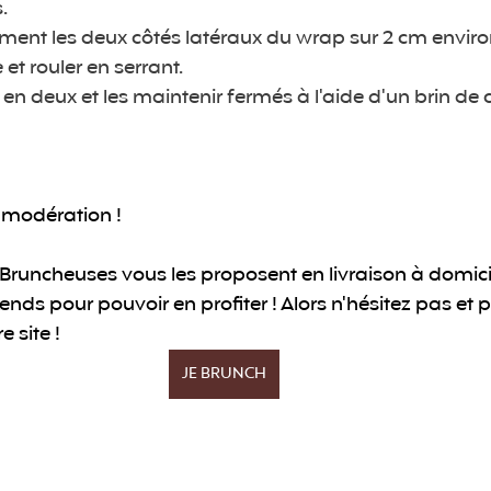
. 
ement les deux côtés latéraux du wrap sur 2 cm environ
 et rouler en serrant.
en deux et les maintenir fermés à l'aide d'un brin de c
modération ! 
Bruncheuses vous les proposent en livraison à domicil
nds pour pouvoir en profiter ! Alors n'hésitez pas et 
site ! 
JE BRUNCH