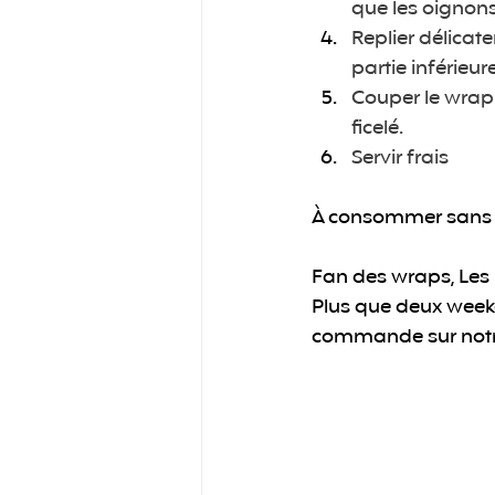
que les oignons
Replier délicat
partie inférieure
Couper le wrap 
ficelé.
Servir frais
À consommer sans 
Fan des wraps, Les 
Plus que deux weeke
commande sur notre 