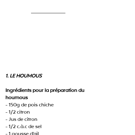
1. LE HOUMOUS
Ingrédients pour la préparation du 
houmous
- 150g de pois chiche 
- 1/2 citron
- Jus de citron
- 1/2 c.à.c de sel
- 1 gousse d'ail