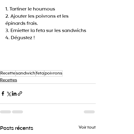
1. Tartiner le houmous
2. Ajouter les poivrons et les 
épinards frais.
3. Emietter la feta sur les sandwichs 
4. Dégustez ! 
Recette
sandwich
feta
poivrons
Recettes
Posts récents
Voir tout