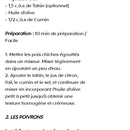
- 1,5 c.à.s de Tahin (optionnel)
- Huile d'olive
- 1/2 c.à.s de Cumin
Préparation :
 10 min de préparation / 
Facile
1. Mettre les pois chiches égouttés 
dans un mixeur. Mixer légèrement 
en ajoutant un peu d'eau.
2. Ajouter le tahin, le jus de citron, 
l'ail, le cumin et le sel, et continuer de 
mixer en incorporant l'huile d'olive 
petit à petit jusqu'à obtenir une 
texture homogène et crémeuse.
2. LES POIVRONS 